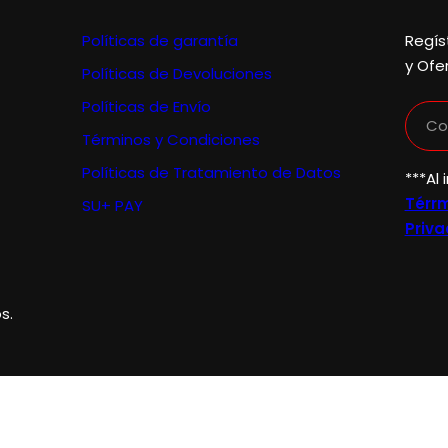
Políticas de garantía
Regís
y Ofe
Políticas de Devoluciones
Políticas de Envío
Co
Términos y Condiciones
Políticas de Tratamiento de Datos
***Al 
Térrm
SU+ PAY
Priva
s.