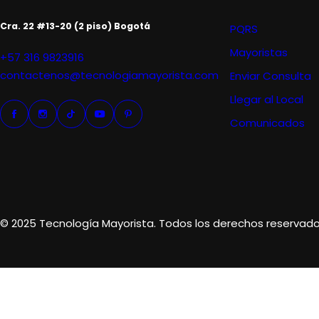
Cra. 22 #13-20 (2 piso) Bogotá
PQRS
Mayoristas
+57 316 9823916
contactenos@tecnologiamayorista.com
Enviar Consulta
Llegar al Local
Comunicados
© 2025 Tecnología Mayorista. Todos los derechos reservado