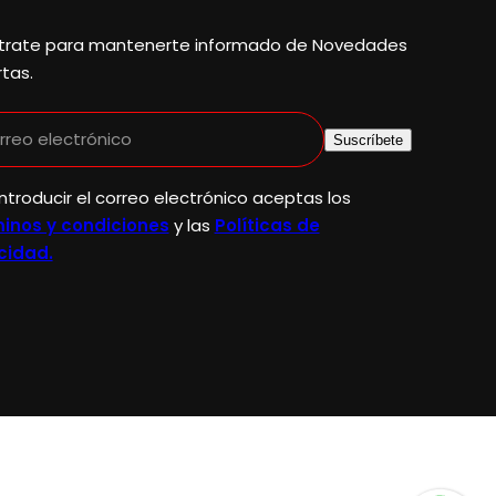
trate para mantenerte informado de Novedades
rtas.
rreo electrónico
Suscríbete
introducir el correo electrónico aceptas los
inos y condiciones
y las
Políticas de
cidad.