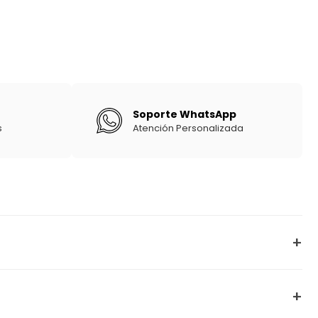
Soporte WhatsApp
s
Atención Personalizada
+
+