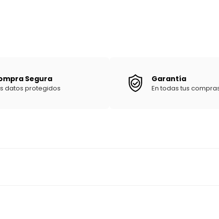
ompra Segura
Garantía
s datos protegidos
En todas tus compra