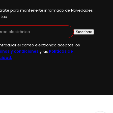
trate para mantenerte informado de Novedades
rtas.
rreo electrónico
Suscríbete
introducir el correo electrónico aceptas los
inos y condiciones
y las
Políticas de
cidad.