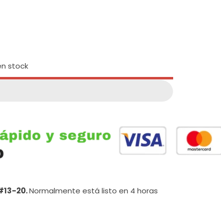
n stock
 #13-20.
Normalmente está listo en 4 horas