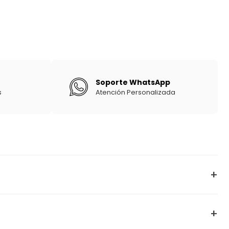
Soporte WhatsApp
s
Atención Personalizada
+
+