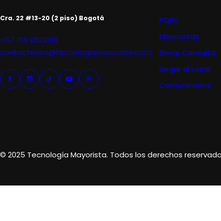
Cra. 22 #13-20 (2 piso) Bogotá
PQRS
Mayoristas
+57 316 9823916
contactenos@tecnologiamayorista.com
Enviar Consulta
Llegar al Local
Comunicados
© 2025 Tecnología Mayorista. Todos los derechos reservado