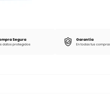
ompra Segura
Garantía
s datos protegidos
En todas tus compra