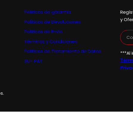
Políticas de garantía
Regís
y Ofe
Políticas de Devoluciones
Políticas de Envío
Co
Términos y Condiciones
Políticas de Tratamiento de Datos
***Al 
Térrm
SU+ PAY
Priva
s.